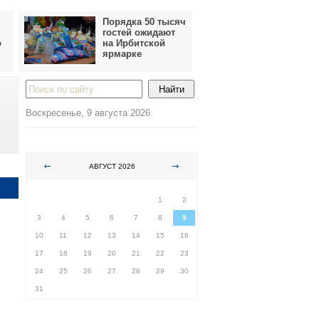
Порядка 50 тысяч
гостей ожидают
о
на Ирбитской
ярмарке
Воскресенье, 9 августа 2026
АВГУСТ 2026
ПН
ВТ
СР
ЧТ
ПТ
СБ
ВС
1
2
3
4
5
6
7
8
9
10
11
12
13
14
15
16
17
18
19
20
21
22
23
24
25
26
27
28
29
30
31