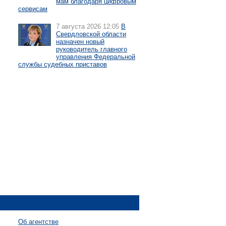
мам благодаря цифровым
сервисам
7 августа 2026 12:05
В
Свердловской области
назначен новый
руководитель главного
управления Федеральной
службы судебных приставов
Об агентстве