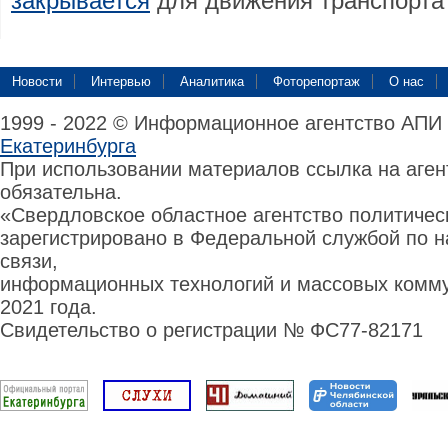
закрывается
для движения транспорта 
Новости
Интервью
Аналитика
Фоторепортаж
О нас
1999 - 2022 © Информационное агентство АПИ
Екатеринбурга
При использовании материалов ссылка на аге
обязательна.
«Свердловское областное агентство политиче
зарегистрировано в Федеральной службой по н
связи,
информационных технологий и массовых комму
2021 года.
Свидетельство о регистрации № ФС77-82171