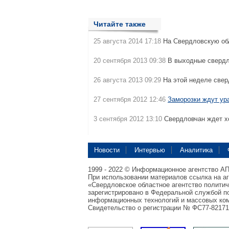
Читайте также
25 августа 2014 17:18
На Свердловскую о
20 сентября 2013 09:38
В выходные сверд
26 августа 2013 09:29
На этой неделе све
27 сентября 2012 12:46
Заморозки ждут ур
3 сентября 2012 13:10
Свердловчан ждет х
Новости
Интервью
Аналитика
1999 - 2022 © Информационное агентство А
При использовании материалов ссылка на а
«Свердловское областное агентство полити
зарегистрировано в Федеральной службой по
информационных технологий и массовых ком
Свидетельство о регистрации № ФС77-82171