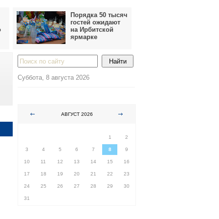
Порядка 50 тысяч
гостей ожидают
о
на Ирбитской
ярмарке
Суббота, 8 августа 2026
АВГУСТ 2026
ПН
ВТ
СР
ЧТ
ПТ
СБ
ВС
1
2
3
4
5
6
7
8
9
10
11
12
13
14
15
16
17
18
19
20
21
22
23
24
25
26
27
28
29
30
31