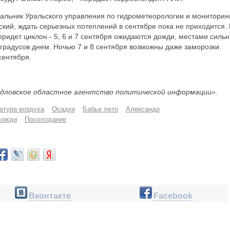
чальник Уральского управления по гидрометеорологии и мониторин
ий, ждать серьезных потеплений в сентябре пока не приходится. 
ридет циклон - 5, 6 и 7 сентября ожидаются дожди, местами сильн
4 градусов днем. Ночью 7 и 8 сентября возможны даже заморозки.
сентября.
дловское областное агентство политической информации».
атура воздуха
Осадки
Бабье лето
Александр
дожди
Похолодание
Вконтакте
Facebook