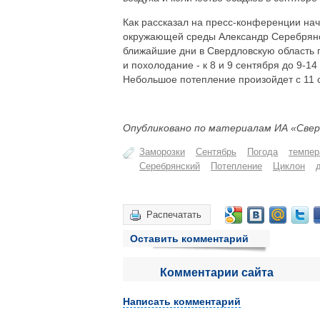
Как рассказал на пресс-конференции на
окружающей среды Александр Серебрянск
ближайшие дни в Свердловскую область п
и похолодание - к 8 и 9 сентября до 9-1
Небольшое потепление произойдет с 11 
Опубликовано по материалам ИА «Свер
Заморозки
Сентябрь
Погода
темпер
Серебрянский
Потепление
Циклон
Распечатать
Оставить комментарий
Комментарии сайта
Написать комментарий