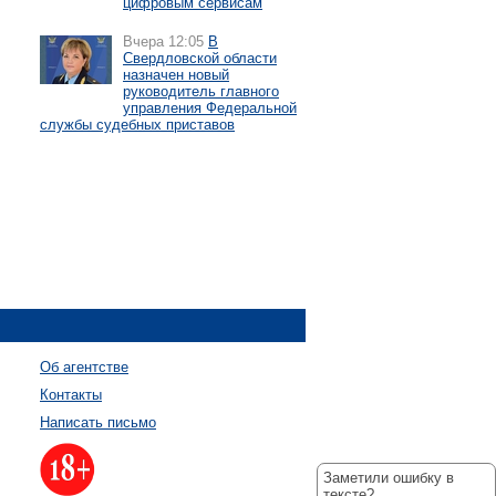
цифровым сервисам
Вчера 12:05
В
Свердловской области
назначен новый
руководитель главного
управления Федеральной
службы судебных приставов
Об агентстве
Контакты
Написать письмо
Заметили ошибку в
тексте?