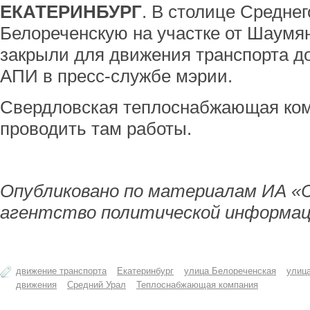
ЕКАТЕРИНБУРГ
. В столице Средне
Белореченскую на участке от Шаумян
закрыли для движения транспорта до
АПИ в пресс-службе мэрии.
Свердловская теплоснабжающая комп
проводить там работы.
Опубликовано по материалам ИА «
агентство политической информац
движение транспорта
Екатеринбург
улица Белореченская
улиц
движения
Средний Урал
Теплоснабжающая компания