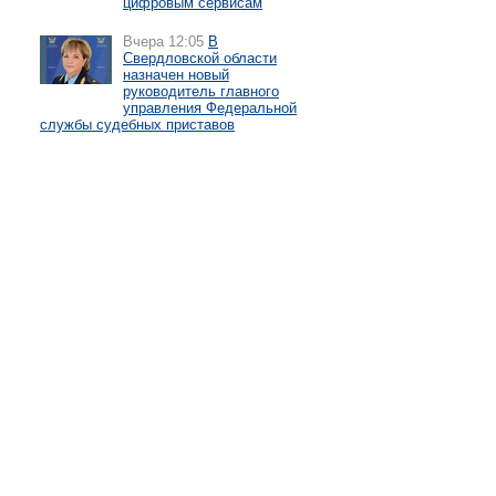
цифровым сервисам
Вчера 12:05
В
Свердловской области
назначен новый
руководитель главного
управления Федеральной
службы судебных приставов