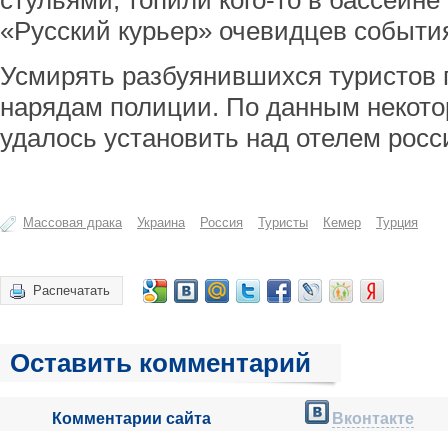
стульями, топили кого-то в бассейне 
«Русский курьер» очевидцев событи
Усмирять разбуянившихся туристов
нарядам полиции. По данным некот
удалось установить над отелем росс
Массовая драка
Украина
Россия
Туристы
Кемер
Турция
Распечатать
Оставить комментарий
Комментарии сайта
Вконтакте