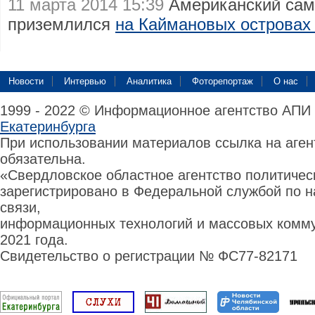
11 марта 2014 15:39
Американский сам
приземлился
на Каймановых островах
Новости
Интервью
Аналитика
Фоторепортаж
О нас
1999 - 2022 © Информационное агентство АПИ
Екатеринбурга
При использовании материалов ссылка на аге
обязательна.
«Свердловское областное агентство политиче
зарегистрировано в Федеральной службой по н
связи,
информационных технологий и массовых комму
2021 года.
Свидетельство о регистрации № ФС77-82171