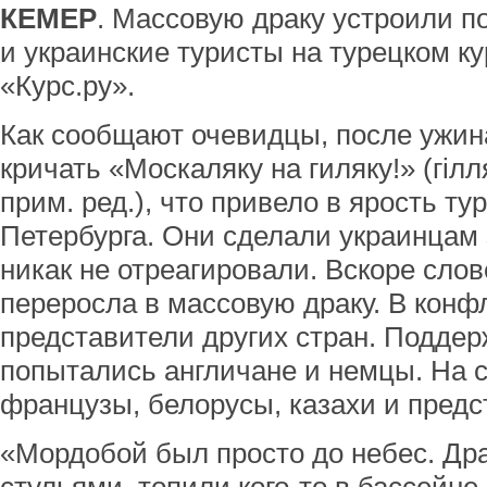
КЕМЕР
. Массовую драку устроили 
и украинские туристы на турецком ку
«Курс.ру».
Как сообщают очевидцы, после ужин
кричать «Москаляку на гиляку!» (гілля
прим. ред.), что привело в ярость ту
Петербурга. Они сделали украинцам 
никак не отреагировали. Вскоре сло
переросла в массовую драку. В кон
представители других стран. Поддер
попытались англичане и немцы. На с
французы, белорусы, казахи и предс
«Мордобой был просто до небес. Др