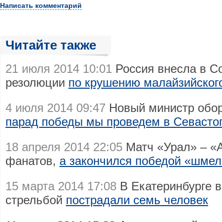
Написать комментарий
Читайте также
21 июля 2014 10:01
Россия внесла в С
резолюции
по крушению малайзийског
4 июля 2014 09:47
Новый министр обо
парад победы мы проведем в Севасто
18 апреля 2014 22:05
Матч «Урал» – «А
фанатов,
а закончился победой «шме
15 марта 2014 17:08
В Екатеринбурге в
стрельбой
пострадали семь человек