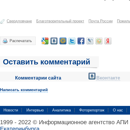
Свердловчане
Благотворительный проект
Почта России
Пожил
Распечатать
Оставить комментарий
Комментарии сайта
Вконтакте
Написать комментарий
Новости
Интервью
Аналитика
Фоторепортаж
О нас
1999 - 2022 © Информационное агентство АПИ
Екатеринбурга