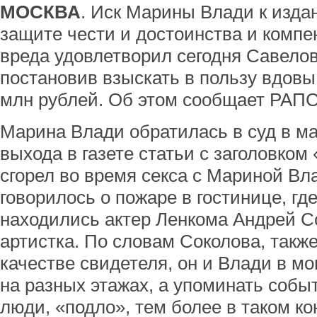
МОСКВА
. Иск Марины Влади к изда
защите чести и достоинства и комп
вреда удовлетворил сегодня Савело
постановив взыскать в пользу вдов
млн рублей. Об этом сообщает РАП
Марина Влади обратилась в суд в ма
выхода в газете статьи с заголовком
сгорел во время секса с Мариной Вл
говорилось о пожаре в гостинице, гд
находились актер Ленкома Андрей С
артистка. По словам Соколова, такж
качестве свидетеля, он и Влади в м
на разных этажах, а упоминать событ
люди, «подло», тем более в таком ко