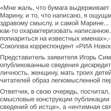
«Мне жаль, что бумага выдерживает 
Марину, и то, что написано, я ощущ
здравому смыслу, и самой Марине... 
как-то охарактеризовать написанное.
попиариться на известных именах»,-
Соколова корреспондент «РИА Новост
Представитель заявителя Игорь Симо
опубликованные сведения дискреди
личность, женщину, мать троих дете
читателей образ легкомысленной пе
Ответчик, в свою очередь, посчитал,
смысловые конструкции публикации
сведений об истце», а «интимная св