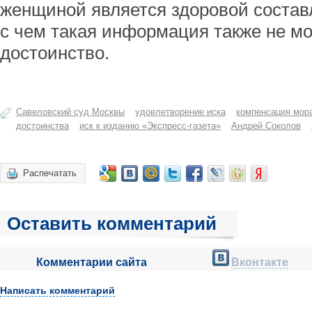
женщиной является здоровой состав
с чем такая информация также не мо
достоинство.
Савеловский суд Москвы
удовлетворение иска
компенсация мор
достоинства
иск к изданию «Экспресс-газета»
Андрей Соколов
Распечатать
Оставить комментарий
Комментарии сайта
Вконтакте
Написать комментарий