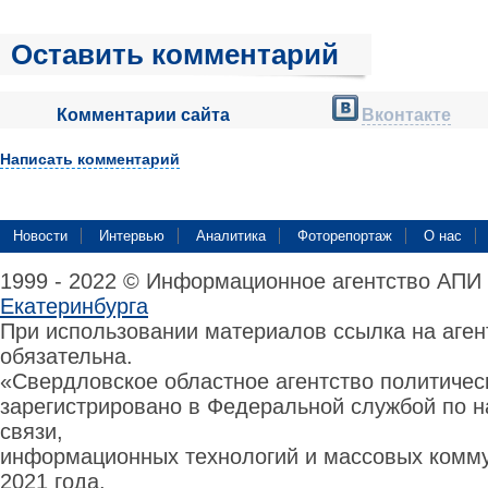
Оставить комментарий
Комментарии сайта
Вконтакте
Написать комментарий
Новости
Интервью
Аналитика
Фоторепортаж
О нас
1999 - 2022 © Информационное агентство АПИ
Екатеринбурга
При использовании материалов ссылка на аге
обязательна.
«Свердловское областное агентство политиче
зарегистрировано в Федеральной службой по н
связи,
информационных технологий и массовых комму
2021 года.