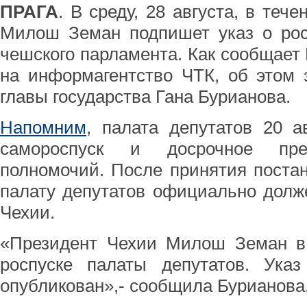
ПРАГА
. В среду, 28 августа, в теч
Милош Земан подпишет указ о рос
чешского парламента. Как сообщает
на информагентство ЧТК, об этом 
главы государства Гана Бурианова.
Напомним
, палата депутатов 20 а
самороспуск и досрочное прек
полномочий. После принятия поста
палату депутатов официально долж
Чехии.
«Президент Чехии Милош Земан в 
роспуске палаты депутатов. Ука
опубликован»,- сообщила Бурианова