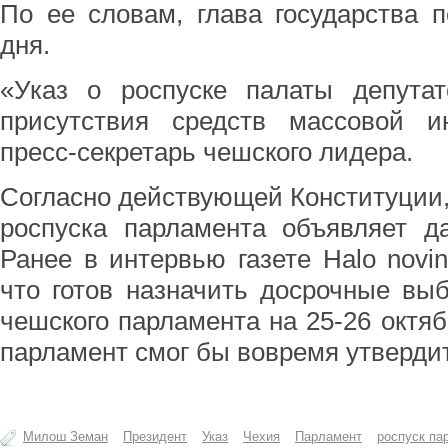
По ее словам, глава государства 
дня.
«Указ о роспуске палаты депутат
присутствия средств массовой и
пресс-секретарь чешского лидера.
Согласно действующей Конституции, 
роспуска парламента объявляет д
Ранее в интервью газете Halo nov
что готов назначить досрочные вы
чешского парламента на 25-26 октяб
парламент смог бы вовремя утвердит
Милош Земан
Президент
Указ
Чехия
Парламент
роспуск па