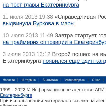
на пост главы Екатеринбурга
11 июля 2013 19:38
«Справедливая Ро
выдвинула Буркова в мэры
10 июля 2013 11:49
Завтра стартует го
на праймериз оппозиции в Екатеринбу
3 июля 2013 13:12
Второй пошел: на в
Екатеринбурга
появился еще один кан
Новости
Интервью
Аналитика
Фоторепортаж
О нас
1999 - 2022 © Информационное агентство АПИ
Екатеринбурга
При использовании материалов ссылка на аге