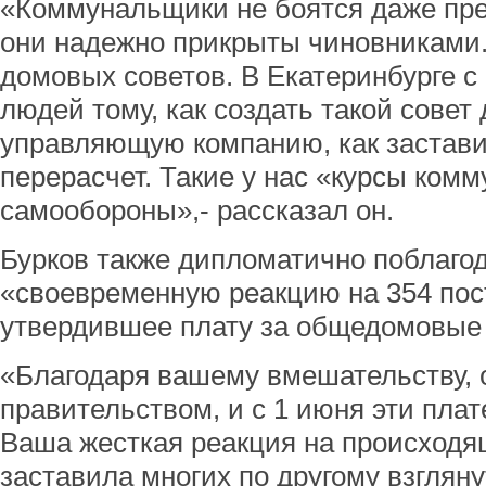
«Коммунальщики не боятся даже през
они надежно прикрыты чиновниками.
домовых советов. В Екатеринбурге с
людей тому, как создать такой совет
управляющую компанию, как застави
перерасчет. Такие у нас «курсы ком
самообороны»,- рассказал он.
Бурков также дипломатично поблаго
«своевременную реакцию на 354 пос
утвердившее плату за общедомовые
«Благодаря вашему вмешательству, 
правительством, и с 1 июня эти пла
Ваша жесткая реакция на происходя
заставила многих по другому взгляну