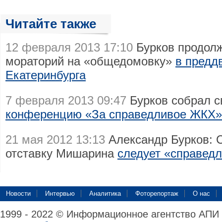
Читайте также
12 февраля 2013 17:10
Бурков продолж
мораторий на «общедомовку»
в предд
Екатеринбурга
7 февраля 2013 09:47
Бурков собрал 
конференцию «За справедливое ЖКХ»
21 мая 2012 13:13
Александр Бурков: С
отставку Мишарина
следует «справед
Новости
Интервью
Аналитика
Фоторепортаж
О нас
1999 - 2022 © Информационное агентство АПИ