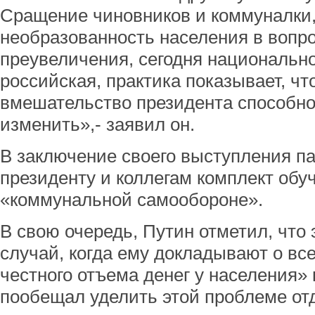
Сращение чиновников и коммуналки,
необразованность населения в вопро
преувеличения, сегодня национально
российская, практика показывает, чт
вмешательство президента способно 
изменить»,- заявил он.
В заключение своего выступления п
президенту и коллегам комплект об
«коммунальной самообороне».
В свою очередь, Путин отметил, что 
случай, когда ему докладывают о вс
честного отъема денег у населения
пообещал уделить этой проблеме от