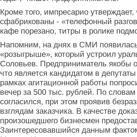
Кроме того, импресарио утверждает, 
сфабрикованы - «телефонный разгов
кафе порезано, титры в ролике подм
Напомним, на днях в СМИ появилас
«розыгрыше», который устроил урал
Соловьев. Предприниматель якобы о
что является кандидатом в депутаты
рамках агитационной работы попрос
вечер за 500 тыс. рублей. По слова
согласился, при этом проявив безра
взглядам заказчика. В качестве док
произошедшего бизнесмен предостав
Заинтересовавшийся данным фактом