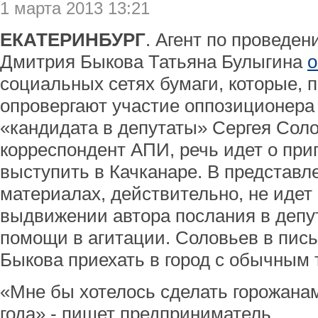
1 марта 2013 13:21
ЕКАТЕРИНБУРГ
. Агент по проведе
Дмитрия Быкова Татьяна Булыгина
о
социальных сетях бумаги, которые, 
опровергают участие оппозиционера 
«кандидата в депутаты» Сергея Соло
корреспондент АПИ, речь идет о пр
выступить в Качканаре. В представ
материалах, действительно, не идет
выдвижении автора послания в депут
помощи в агитации. Соловьев в пись
Быкова приехать в город с обычным 
«Мне бы хотелось сделать горожанам
года»,- пишет предприниматель.