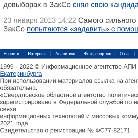
довыборах в ЗакСо
снял свою кандида
23 января 2013 14:22
Самого сильного 
ЗакСо
попытаются «задавить» с помо
Новости
Интервью
Аналитика
Фоторепортаж
О нас
1999 - 2022 © Информационное агентство АПИ
Екатеринбурга
При использовании материалов ссылка на аге
обязательна.
«Свердловское областное агентство политиче
зарегистрировано в Федеральной службой по н
связи,
информационных технологий и массовых комму
2021 года.
Свидетельство о регистрации № ФС77-82171