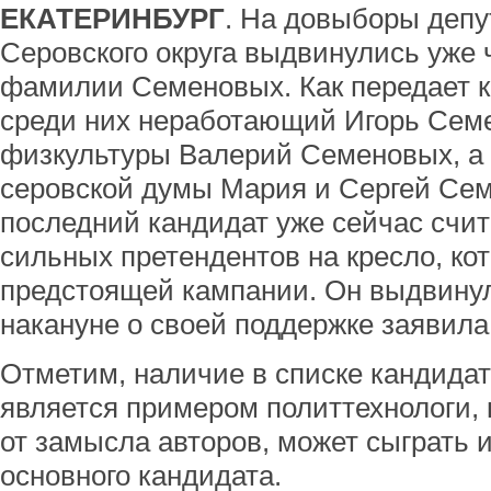
ЕКАТЕРИНБУРГ
. На довыборы депу
Серовского округа выдвинулись уже 
фамилии Семеновых. Как передает 
среди них неработающий Игорь Сем
физкультуры Валерий Семеновых, а 
серовской думы Мария и Сергей Се
последний кандидат уже сейчас счи
сильных претендентов на кресло, кот
предстоящей кампании. Он выдвину
накануне о своей поддержке заявила
Отметим, наличие в списке кандида
является примером политтехнологи, 
от замысла авторов, может сыграть и
основного кандидата.