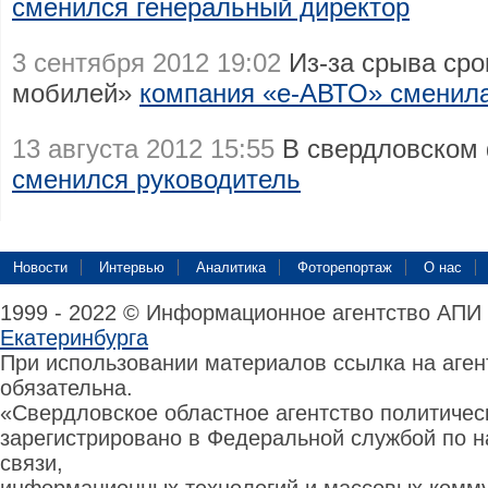
сменился генеральный директор
3 сентября 2012 19:02
Из-за срыва сро
мобилей»
компания «е-АВТО» сменила
13 августа 2012 15:55
В свердловском
сменился руководитель
Новости
Интервью
Аналитика
Фоторепортаж
О нас
1999 - 2022 © Информационное агентство АПИ
Екатеринбурга
При использовании материалов ссылка на аге
обязательна.
«Свердловское областное агентство политиче
зарегистрировано в Федеральной службой по н
связи,