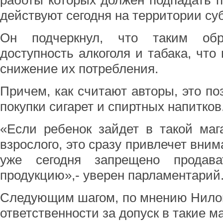
работы которых должен подпадать п
действуют сегодня на территории суб
Он подчеркнул, что таким обр
доступность алкоголя и табака, что
снижение их потребления.
Причем, как считают авторы, это по
покупки сигарет и спиртных напитков
«Если ребенок зайдет в такой маг
взрослого, это сразу привлечет вни
уже сегодня запрещено продава
продукцию»,- уверен парламентарий
Следующим шагом, по мнению Нилов
ответственности за допуск в такие ма