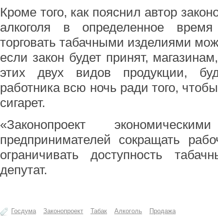
Кроме того, как пояснил автор закон
алкоголя в определенное время
торговать табачными изделиями можн
если закон будет принят, магазин
этих двух видов продукции, бу
работника всю ночь ради того, чтобы
сигарет.
«Законопроект экономически
предпринимателей сокращать раб
ограничивать доступность табачн
депутат.
Госдума
Законопроект
Табак
Алкоголь
Продажа