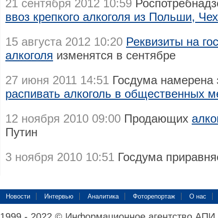
21 сентября 2012 10:59
Роспотребнадзо
ввоз крепкого алкоголя из Польши, Че
15 августа 2012 10:20
Реквизиты на го
алкоголя
изменятся в сентябре
27 июня 2011 14:51
Госдума намерена 
распивать алкоголь в общественных м
12 ноября 2010 09:00
Продающих
алко
Путин
3 ноября 2010 10:51
Госдума приравн
Новости
Интервью
Аналитика
Фоторепортаж
О нас
1999 - 2022 © Информационное агентство АПИ