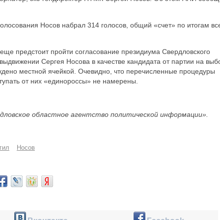
голосования Носов набрал 314 голосов, общий «счет» по итогам вс
 еще предстоит пройти согласование президиума Свердловского
выдвижении Сергея Носова в качестве кандидата от партии на вы
ждено местной ячейкой. Очевидно, что перечисленные процедуры
тупать от них «единороссы» не намерены.
дловское областное агентство политической информации».
гил
Носов