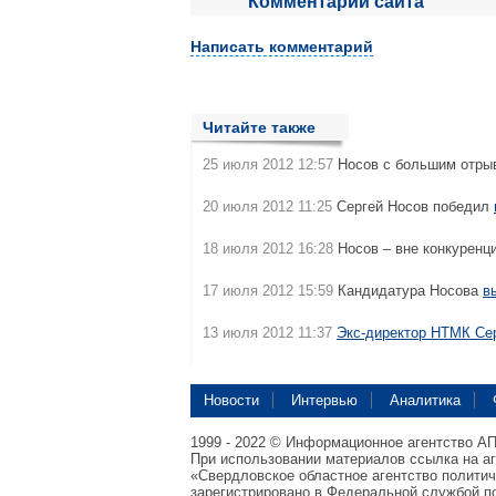
Комментарии сайта
Написать комментарий
Читайте также
25 июля 2012 12:57
Носов с большим отр
20 июля 2012 11:25
Сергей Носов победил
18 июля 2012 16:28
Носов – вне конкуренц
17 июля 2012 15:59
Кандидатура Носова
в
13 июля 2012 11:37
Экс-директор НТМК Се
Новости
Интервью
Аналитика
1999 - 2022 © Информационное агентство А
При использовании материалов ссылка на а
«Свердловское областное агентство полити
зарегистрировано в Федеральной службой по