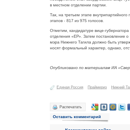
в местном отделении партии.
Так, на третьем этапе внутрипартийного 
этапов - 817 из 975 голосов.
Отметим, кандидатуре вице-губернатора
отделения «ЕР». Затем постановление о 
мэра Нижнего Тагила должно быть утвер
носят формальный характер, однако, отс
Опубликовано по материалам ИА «Свер
Единая Россия
Праймериз
Нижний Та
Распечатать
Оставить комментарий