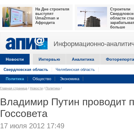
На Дне строителя
Строители
выступят
Свердловск
Uma2rman и
области ста
Афродита
зарабатыва
больше
Информационно-аналитич
Новости
Интервью
Аналитика
Фоторепорт
Свердловская область
Челябинская область
Политика
Общество
Экономика
Главная страница
/
Новости
/
Политика
/
Владимир Путин проводит 
Госсовета
17 июля 2012 17:49