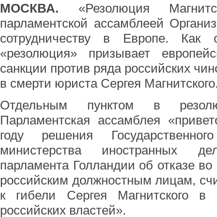
МОСКВА.
«Резолюция Магнит
парламентской ассамблеей Организ
сотрудничеству в Европе. Как 
«резолюция» призывает европей
санкции против ряда российских чин
в смерти юриста Сергея Магнитского
Отдельным пунктом в резолю
Парламентская ассамблея «привет
году решения Государственног
министерства иностранных д
парламента Голландии об отказе во 
российским должностным лицам, с
к гибели Сергея Магнитского в р
российских властей».