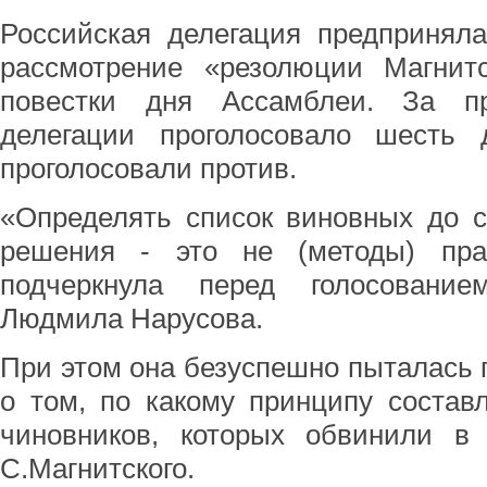
Российская делегация предприняла
рассмотрение «резолюции Магнитс
повестки дня Ассамблеи. За пр
делегации проголосовало шесть д
проголосовали против.
«Определять список виновных до с
решения - это не (методы) право
подчеркнула перед голосование
Людмила Нарусова.
При этом она безуспешно пыталась п
о том, по какому принципу состав
чиновников, которых обвинили в 
С.Магнитского.