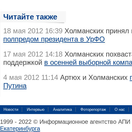
Читайте также
18 мая 2012 16:39
Холманских принял 
полпредом президента в УрФО
17 мая 2012 14:18
Холманских похвас
поддержкой
в осенней выборной комп
4 мая 2012 11:14
Артюх и Холманских
Путина
Новости
Интервью
Аналитика
Фоторепортаж
О нас
1999 - 2022 © Информационное агентство АПИ
Екатеринбурга