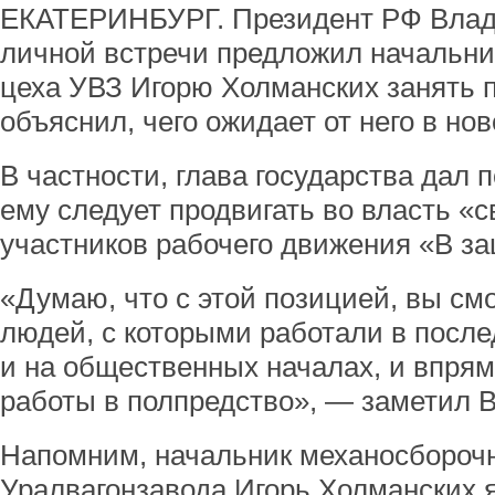
ЕКАТЕРИНБУРГ. Президент РФ Влад
личной встречи предложил начальни
цеха УВЗ Игорю Холманских занять 
объяснил, чего ожидает от него в но
В частности, глава государства дал 
ему следует продвигать во власть «
участников рабочего движения «В за
«Думаю, что с этой позицией, вы см
людей, с которыми работали в после
и на общественных началах, и впря
работы в полпредство», — заметил 
Напомним, начальник механосборочн
Уралвагонзавода Игорь Холманских 