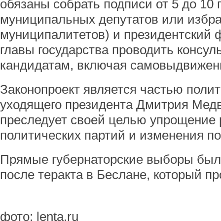
обязаны собрать подписи от 5 до 10
муниципальных депутатов или избра
муниципалитетов) и президентский 
главы государства проводить консу
кандидатам, включая самовыдвижен
Законопроект является частью поли
уходящего президента Дмитрия Медв
преследует своей целью упрощение 
политических партий и изменения по
Прямые губернаторские выборы были
после теракта в Беслане, который п
фото: lenta.ru