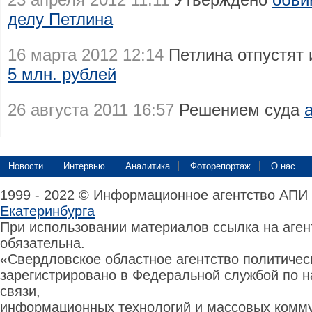
делу Петлина
16 марта 2012 12:14
Петлина отпустят 
5 млн. рублей
26 августа 2011 16:57
Решением суда
Новости
Интервью
Аналитика
Фоторепортаж
О нас
1999 - 2022 © Информационное агентство АПИ
Екатеринбурга
При использовании материалов ссылка на аге
обязательна.
«Свердловское областное агентство политиче
зарегистрировано в Федеральной службой по н
связи,
информационных технологий и массовых комму