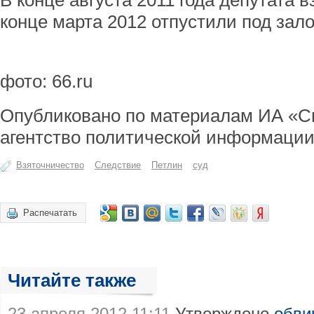
В конце августа 2011 года депутата в
конце марта 2012 отпустили под зало
фото: 66.ru
Опубликовано по материалам ИА «С
агентство политической информации
Взяточничество
Следствие
Петлин
суд
Распечатать
Читайте также
23 апреля 2012 11:11
Утверждено
обви