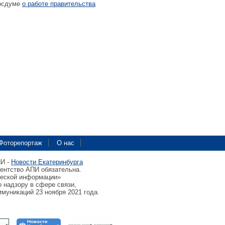
Госдуме
о работе правительства
Фоторепортаж
О нас
ПИ -
Новости Екатеринбурга
гентство АПИ обязательна.
ческой информации»
 надзору в сфере связи,
муникаций 23 ноября 2021 года.