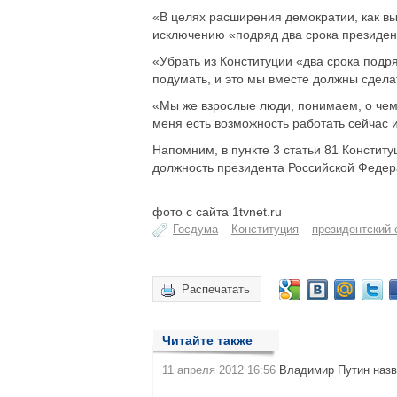
«В целях расширения демократии, как вы 
исключению «подряд два срока президент
«Убрать из Конституции «два срока подря
подумать, и это мы вместе должны сдела
«Мы же взрослые люди, понимаем, о чем 
меня есть возможность работать сейчас 
Напомним, в пункте 3 статьи 81 Конститу
должность президента Российской Федер
фото с сайта 1tvnet.ru
Госдума
Конституция
президентский 
Распечатать
Читайте также
11 апреля 2012 16:56
Владимир Путин назв