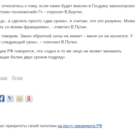
относитесь к тому, если нами будет внесен в Госдуму законопроек
ских полномочий»?» - спросил В.Бортко.
д», а сделать просто «два срока», я считаю, что это разумно. Мож
ть со всеми фракциями», - ответил В.Путин.
говорим. Закон обратной силы не имеет – меня он не коснется. У
и следующий срок», – пояснил В.Путин.
ции РФ говорится, что «одно и то же лицо не может занимать
ации более двух сроков подряд».
срок
Путин
ал приоритеты своей политики
на посту президента РФ