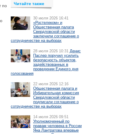
Читайте также
т по
30 июля 2026 16:41
но
«Ростелеком» и
Общественная палата
Свердловской области
заключили соглашение о
сотрудничестве на выборах
28 июля 2026 10:31
Денис
Паслер поручил усилить
безопасность объектов,
задействованных в
проведении Единого дня
голосования
22 июля 2026 12:16
Общественная палата и
Избирательная комиссия
Свердловской области
подписали соглашение о
сотрудничестве на выборах
14 июля 2026 09:51
Уполномоченный по
правам человека в России
Яна Лантратова впервые