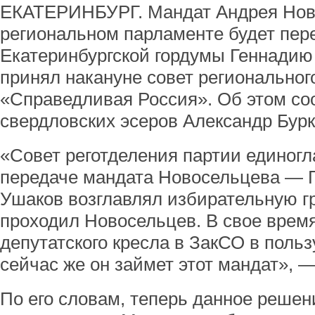
ЕКАТЕРИНБУРГ. Мандат Андрея Нов
региональном парламенте будет пер
Екатеринбургской гордумы Геннадию
принял накануне совет региональног
«Справедливая Россия». Об этом с
свердловских эсеров Александр Бурк
«Совет реготделения партии единог
передаче мандата Новосельцева — 
Ушаков возглавлял избирательную гр
проходил Новосельцев. В свое время
депутатского кресла в ЗакСО в поль
сейчас же он займет этот мандат», —
По его словам, теперь данное реше