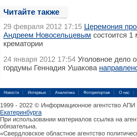
Читайте также
29 февраля 2012 17:15
Церемония про
Андреем Новосельцевым
состоится 1 
крематории
24 января 2012 17:54
Уголовное дело о
гордумы Геннадия Ушакова
направлено
Новости
Интервью
Аналитика
Фоторепортаж
О нас
1999 - 2022 © Информационное агентство АПИ
Екатеринбурга
При использовании материалов ссылка на аге
обязательна.
«Свердловское областное агентство политиче