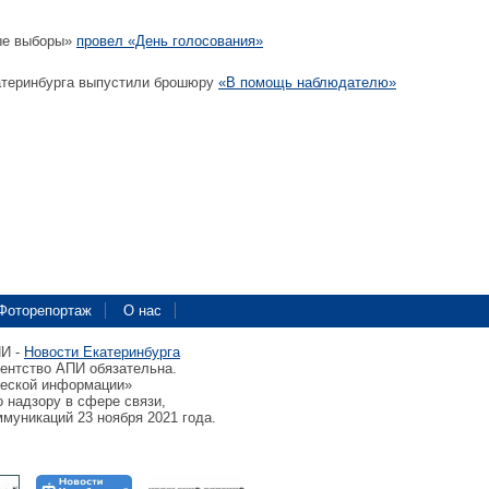
ые выборы»
провел «День голосования»
теринбурга выпустили брошюру
«В помощь наблюдателю»
Фоторепортаж
О нас
ПИ -
Новости Екатеринбурга
гентство АПИ обязательна.
ческой информации»
 надзору в сфере связи,
муникаций 23 ноября 2021 года.