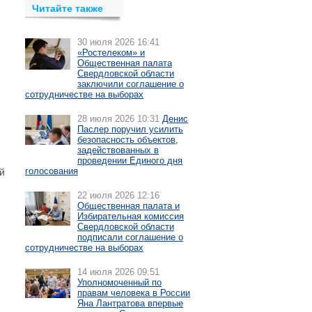
Читайте также
30 июля 2026 16:41
«Ростелеком» и
Общественная палата
Свердловской области
заключили соглашение о
сотрудничестве на выборах
28 июля 2026 10:31
Денис
Паслер поручил усилить
безопасность объектов,
задействованных в
проведении Единого дня
голосования
й
22 июля 2026 12:16
Общественная палата и
Избирательная комиссия
Свердловской области
подписали соглашение о
сотрудничестве на выборах
14 июля 2026 09:51
Уполномоченный по
правам человека в России
Яна Лантратова впервые