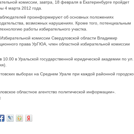
тельной комиссии, завтра, 18 февраля в Екатеринбурге пройдет
ы 4 марта 2012 года.
 наблюдателей проинформируют об основных положениях
нодательства, возможных нарушениях. Кроме того, потенциальным
ехнологию работы избирательного участка.
 Избирательной комиссии Свердловской области Владимир
ционного права УрГЮА, член областной избирательной комиссии
 10.00 в Уральской государственной юридической академии по ул.
ия).
товских выборах на Среднем Урале при каждой районной городско
овское областное агентство политической информации».
и