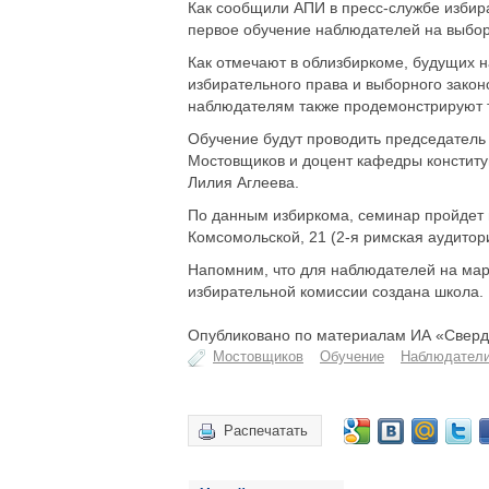
Как сообщили АПИ в пресс-службе избира
первое обучение наблюдателей на выбор
Как отмечают в облизбиркоме, будущих
избирательного права и выборного зако
наблюдателям также продемонстрируют т
Обучение будут проводить председатель
Мостовщиков и доцент кафедры конститу
Лилия Аглеева.
По данным избиркома, семинар пройдет в
Комсомольской, 21 (2-я римская аудитор
Напомним, что для наблюдателей на мар
избирательной комиссии создана школа.
Опубликовано по материалам ИА «Свердл
Мостовщиков
Обучение
Наблюдател
Распечатать