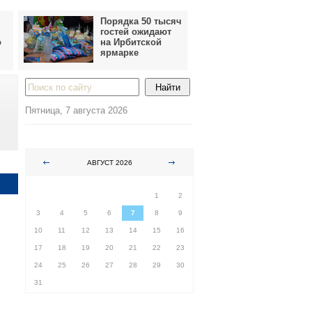
Порядка 50 тысяч
гостей ожидают
о
на Ирбитской
ярмарке
Пятница, 7 августа 2026
АВГУСТ 2026
ПН
ВТ
СР
ЧТ
ПТ
СБ
ВС
1
2
3
4
5
6
7
8
9
10
11
12
13
14
15
16
17
18
19
20
21
22
23
24
25
26
27
28
29
30
31