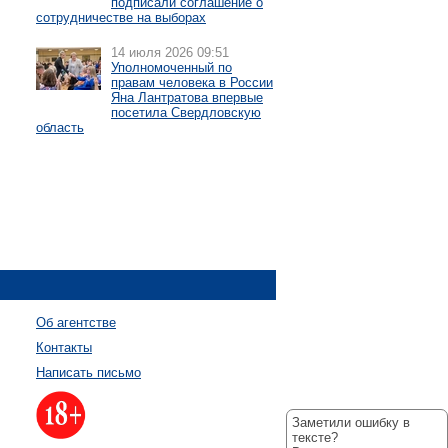
подписали соглашение о
сотрудничестве на выборах
14 июля 2026 09:51
Уполномоченный по
правам человека в России
Яна Лантратова впервые
посетила Свердловскую
область
Об агентстве
Контакты
Написать письмо
Заметили ошибку в
тексте?