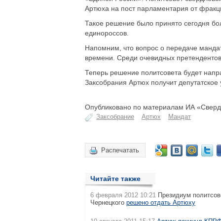
Артюха на пост парламентария от фракц
Такое решение было принято сегодня бо
единороссов.
Напомним, что вопрос о передаче манда
времени. Среди очевидных претендентов 
Теперь решение политсовета будет напр
Заксобрания Артюх получит депутатское 
Опубликовано по материалам ИА «Свердл
Заксобрание
Артюх
Мандат
Распечатать
Читайте также
6 февраля 2012 10:21
Президиум политсове
Чернецкого
решено отдать Артюху