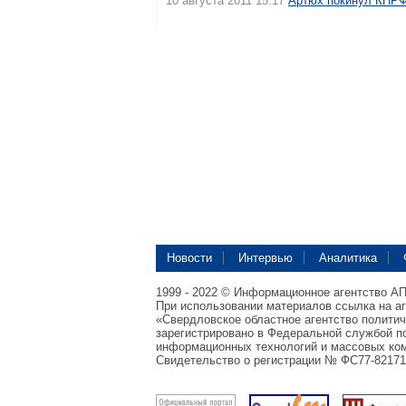
10 августа 2011 15:17
Артюх покинул КПР
Новости
Интервью
Аналитика
1999 - 2022 © Информационное агентство А
При использовании материалов ссылка на а
«Свердловское областное агентство полити
зарегистрировано в Федеральной службой по
информационных технологий и массовых ком
Свидетельство о регистрации № ФС77-82171