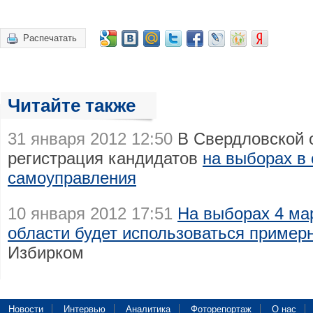
Распечатать
Читайте также
31 января 2012 12:50
В Свердловской 
регистрация кандидатов
на выборах в 
самоуправления
10 января 2012 17:51
На выборах 4 ма
области будет использоваться пример
Избирком
Новости
Интервью
Аналитика
Фоторепортаж
О нас