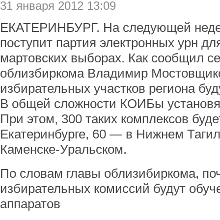
31 января 2012 13:09
ЕКАТЕРИНБУРГ. На следующей неде
поступит партия электронных урн дл
мартовских выборах. Как сообщил се
облизбиркома Владимир Мостовщико
избирательных участков региона бу
В общей сложности КОИБы установят
При этом, 300 таких комплексов буде
Екатеринбурге, 60 — в Нижнем Тагил
Каменске-Уральском.
По словам главы облизибиркома, поч
избирательных комиссий будут обуч
аппаратов