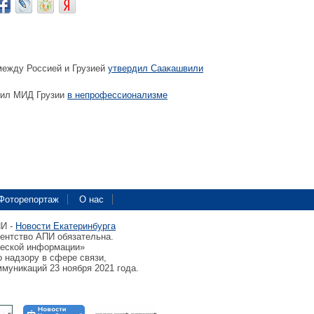
ежду Россией и Грузией
утвердил Саакашвили
нил МИД Грузии
в непрофессионализме
Фоторепортаж
О нас
ПИ -
Новости Екатеринбурга
гентство АПИ обязательна.
ческой информации»
 надзору в сфере связи,
муникаций 23 ноября 2021 года.