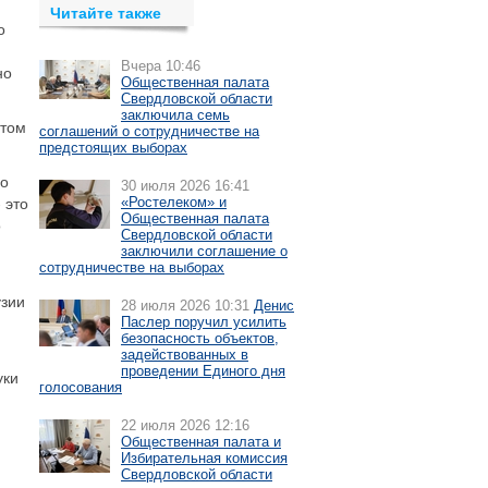
Читайте также
о
Вчера 10:46
но
Общественная палата
Свердловской области
заключила семь
нтом
соглашений о сотрудничестве на
предстоящих выборах
но
30 июля 2026 16:41
«Ростелеком» и
 это
Общественная палата
о
Свердловской области
заключили соглашение о
сотрудничестве на выборах
узии
28 июля 2026 10:31
Денис
Паслер поручил усилить
безопасность объектов,
задействованных в
проведении Единого дня
уки
голосования
22 июля 2026 12:16
Общественная палата и
Избирательная комиссия
Свердловской области