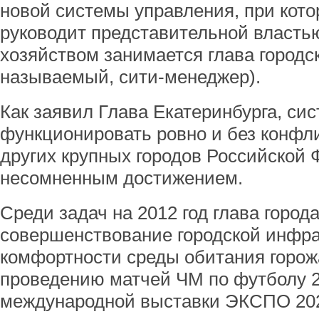
новой системы управления, при кото
руководит представительной властью
хозяйством занимается глава городс
называемый, сити-менеджер).
Как заявил Глава Екатеринбурга, си
функционировать ровно и без конфли
других крупных городов Российской 
несомненным достижением.
Среди задач на 2012 год глава город
совершенствование городской инфр
комфортности среды обитания горожа
проведению матчей ЧМ по футболу 2
международной выставки ЭКСПО 20