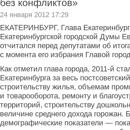
без конфликтов»
24 января 2012 17:29
ЕКАТЕРИНБУРГ. Глава Екатеринбург
Екатеринбургской городской Думы Ев
отчитался перед депутатами об итог
с момента его избрания Главой город
Как отметил глава города, 2011-й ст
Екатеринбурга за весь постсоветский
строительству жилья, объемам про
и товарооборота, ремонту и благоус
территорий, строительству дошколь
величине среднего дохода горожан. 
демографические показатели — пок