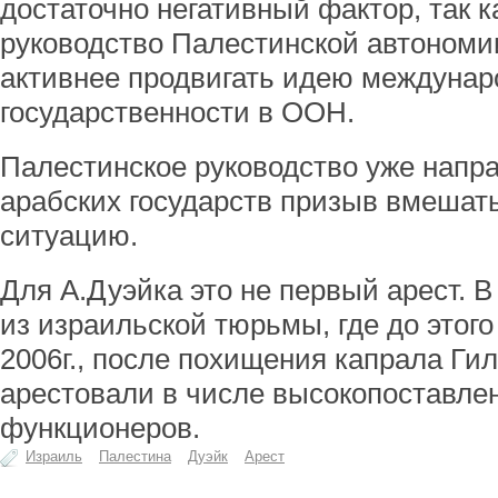
достаточно негативный фактор, так 
руководство Палестинской автономи
активнее продвигать идею междунар
государственности в ООН.
Палестинское руководство уже напра
арабских государств призыв вмешать
ситуацию.
Для А.Дуэйка это не первый арест. В
из израильской тюрьмы, где до этого 
2006г., после похищения капрала Ги
арестовали в числе высокопоставле
функционеров.
Израиль
Палестина
Дуэйк
Арест