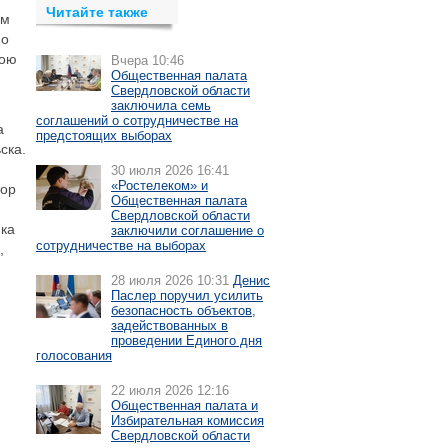
Читайте также
ом
по
вою
Вчера 10:46
Общественная палата
Свердловской области
заключила семь
соглашений о сотрудничестве на
а
предстоящих выборах
ска.
30 июля 2026 16:41
«Ростелеком» и
тор
Общественная палата
Свердловской области
ика
заключили соглашение о
сотрудничестве на выборах
,
28 июля 2026 10:31
Денис
Паслер поручил усилить
безопасность объектов,
задействованных в
проведении Единого дня
голосования
22 июля 2026 12:16
Общественная палата и
Избирательная комиссия
Свердловской области