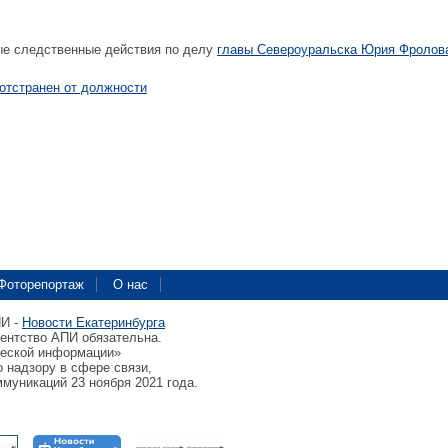
е следственные действия по делу
главы Североуральска Юрия Фролов
отстранен от должности
Фоторепортаж
О нас
ПИ -
Новости Екатеринбурга
гентство АПИ обязательна.
ческой информации»
 надзору в сфере связи,
муникаций 23 ноября 2021 года.