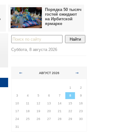
Порядка 50 тысяч
гостей ожидают
о
на Ирбитской
ярмарке
Суббота, 8 августа 2026
АВГУСТ 2026
ПН
ВТ
СР
ЧТ
ПТ
СБ
ВС
1
2
3
4
5
6
7
8
9
10
11
12
13
14
15
16
17
18
19
20
21
22
23
24
25
26
27
28
29
30
31