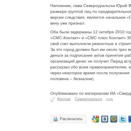
Напомним, лава Североуральска Юрий Фр
размере группой лиц по предварительном
версии следствия, является начальник «
вину уже признал.
Оба были задержаны 12 октября 2010 год
«СМС-Контакт» и «СМС плюс Контакт» 90
свой счет выполняли ремонтные и строи
За это город должен был им около трех 
деньги за подписание актов принятия раб
организаций денег не получит. Перед вс
рассказал обо всем правоохранителям, 
через некоторое время после получения 
половина – безналом).
Опубликовано по материалам ИА «Сверд
Фролов
Североуральск
суд
Распечатать