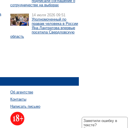
подписали соглашение о
сотрудничестве на выборах
а
14 июля 2026 09:51
Уполномоченный по
правам человека в России
Яна Лантратова впервые
посетила Свердловскую
область
Об агентстве
Контакты
Написать письмо
Заметили ошибку в
тексте?