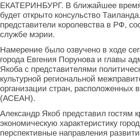
ЕКАТЕРИНБУРГ. В ближайшее время 
будет открыто консульство Таиланда
представители королевства в РФ, с
службе мэрии.
Намерение было озвучено в ходе се
города Евгения Порунова и главы а
Якоба с представителями политическ
культурной региональной межправит
организации стран, расположенных 
(АСЕАН).
Александр Якоб представил гостям к
экономическую характеристику город
перспективные направления развити