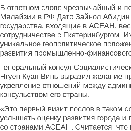
В ответном слове чрезвычайный и п
Малайзии в РФ Дато Зайнол Абидин 
государства, входящие в АСЕАН, ве
сотрудничестве с Екатеринбургом. Их
уникальное геополитическое положе
развития промышленно-финансового 
Генеральный консул Социалистичес
Нгуен Куан Винь выразил желание 
укрепление отношений между админи
консульством его страны.
«Это первый визит послов в таком с
услышать оценку развития города и 
со странами АСЕАН. Считается, что