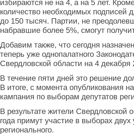
избираются не на 4, а на 5 лет. Кром
количество необходимых подписей дл
до 150 тысяч. Партии, не преодолев
набравшие более 5%, смогут получи
Добавим также, что сегодня назнач
теперь уже однопалатного Законода
Свердловской области на 4 декабря 2
В течение пяти дней это решение до
В итоге, с момента опубликования н
кампания по выборам депутатов рег
В результате жители Свердловской о
года примут участие в выборах двух
регионального.