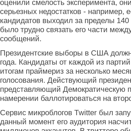
оценили смелость эксперимента, они
серьезных недостатков - например, е
кандидатов выходил за пределы 140
было трудно связать его части межд
сообщений.
Президентские выборы в США должн
года. Кандидаты от каждой из парти
итогам праймериз за несколько меся
голосования. Действующий президен
представляющий Демократическую п
намерении баллотироваться на второ
Сервис микроблогов Twitter был запу
данный момент его аудитория насчи
миллионов аккаунтов. В твиттере о