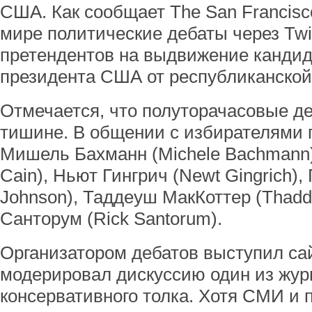
США. Как сообщает The San Francisco
мире политические дебаты через Twi
претендентов на выдвижение кандид
президента США от республиканской
Отмечается, что полуторачасовые д
тишине. В общении с избирателями 
Мишель Бахманн (Michele Bachmann)
Cain), Ньют Гингрич (Newt Gingrich),
Johnson), Таддеуш МакКоттер (Thadd
Санторум (Rick Santorum).
Организатором дебатов выступил сайт
модерировал дискуссию один из жур
консервативного толка. Хотя СМИ и 