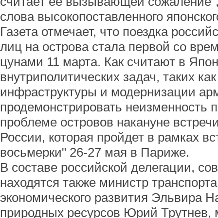
считает ее вызывающей сожаление",
слова высокопоставленного японског
Газета отмечает, что поездка росси
лиц на острова стала первой со вре
цунами 11 марта. Как считают в Яп
внутриполитических задач, таких ка
инфраструктуры и модернизации арм
продемонстрировать неизменность п
проблеме островов накануне встреч
России, которая пройдет в рамках в
восьмерки" 26-27 мая в Париже.
В составе российской делегации, со
находятся также министр транспорта
экономического развития Эльвира Н
природных ресурсов Юрий Трутнев, 