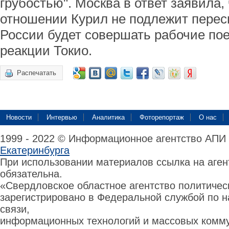
грубостью". Москва в ответ заявила,
отношении Курил не подлежит пересм
России будет совершать рабочие пое
реакции Токио.
Распечатать
Новости
Интервью
Аналитика
Фоторепортаж
О нас
1999 - 2022 © Информационное агентство АПИ
Екатеринбурга
При использовании материалов ссылка на аге
обязательна.
«Свердловское областное агентство политиче
зарегистрировано в Федеральной службой по н
связи,
информационных технологий и массовых комму