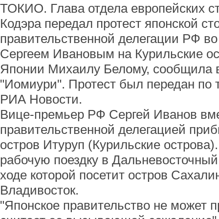
ТОКИО. Глава отдела европейских 
Кодэра передал протест японской сто
правительственной делегации РФ во
Сергеем Ивановым на Курильские ос
Японии Михаилу Белому, сообщила в
"Иомиури". Протест был передан по 
РИА Новости.
Вице-премьер РФ Сергей Иванов вме
правительственной делегацией приб
остров Итуруп (Курильские острова)
рабочую поездку в Дальневосточный
ходе которой посетит остров Сахали
Владивосток.
"Японское правительство не может пр