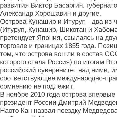
развития Виктор Басаргин, губернат
Александр Хорошавин и другие.
Острова Кунашир и Итуруп - два из 
(Итуруп, Кунашир, Шикотан и Хабома
претендует Япония, ссылаясь на дву
торговле и границах 1855 года. Пози
том, что острова вошли в состав С
которого стала Россия) по итогам Вт
российский суверенитет над ними,
соответствующее международно-пра
сомнению не подлежит.
В ноябре 2010 года острова впервые
президент России Дмитрий Медведе
Наото Кан назвал поездку Медведев