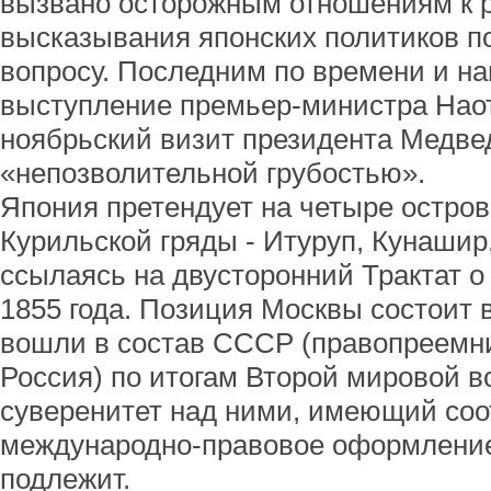
вызвано осторожным отношениям к р
высказывания японских политиков п
вопросу. Последним по времени и на
выступление премьер-министра Наото
ноябрьский визит президента Медве
«непозволительной грубостью».
Япония претендует на четыре остров
Курильской гряды - Итуруп, Кунашир
ссылаясь на двусторонний Трактат о 
1855 года. Позиция Москвы состоит 
вошли в состав СССР (правопреемни
Россия) по итогам Второй мировой в
суверенитет над ними, имеющий со
международно-правовое оформление
подлежит.