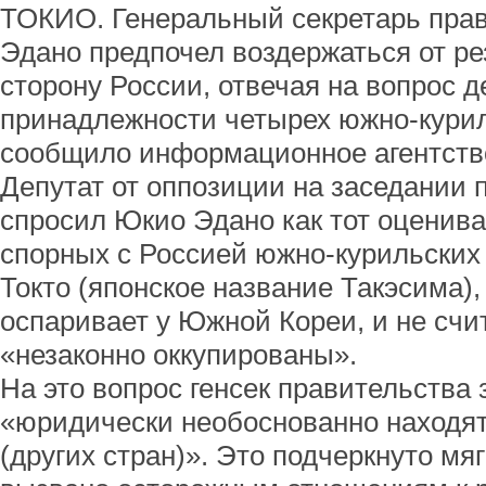
ТОКИО. Генеральный секретарь пра
Эдано предпочел воздержаться от ре
сторону России, отвечая на вопрос д
принадлежности четырех южно-курил
сообщило информационное агентство
Депутат от оппозиции на заседании 
спросил Юкио Эдано как тот оценива
спорных с Россией южно-курильских 
Токто (японское название Такэсима)
оспаривает у Южной Кореи, и не счит
«незаконно оккупированы».
На это вопрос генсек правительства 
«юридически необоснованно находят
(других стран)». Это подчеркнуто м