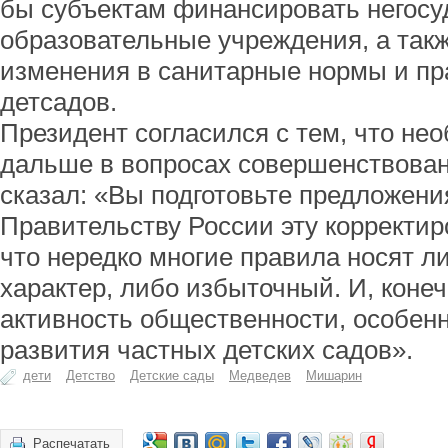
бы субъектам финансировать негос
образовательные учреждения, а так
изменения в санитарные нормы и пр
детсадов.
Президент согласился с тем, что не
дальше в вопросах совершенствован
сказал: «Вы подготовьте предложени
Правительству России эту корректир
что нередко многие правила носят 
характер, либо избыточный. И, конеч
активность общественности, особенн
развития частных детских садов».
дети
Детство
Детские сады
Медведев
Мишарин
Распечатать