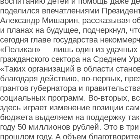
воспитанию детей и помощь даже де
поделился впечатлениями Президен
Александр Мишарин, рассказывая об 
и планах на будущее, подчеркнул, ч
сегодня главе государства некоммер
«Пеликан» — лишь один из удачных
гражданского сектора на Среднем Ур
«Таких организаций в области стано
благодаря действию, во-первых, пре
грантов губернатора и правительств
социальных программ. Во-вторых, в
здесь играет изменение позиции сам
бюджета выделяем на поддержку так
году 50 миллионов рублей. Это в три
прошлом году. А объем благотворите