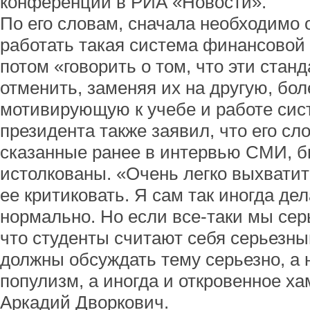
конференции в РИА «Новости».
По его словам, сначала необходимо о
работать такая система финансовой 
потом «говорить о том, что эти ста
отменить, заменяя их на другую, бо
мотивирующую к учебе и работе си
президента также заявил, что его сло
сказанные ранее в интервью СМИ, 
истолкованы. «Очень легко выхватит
ее критиковать. Я сам так иногда де
нормально. Но если все-таки мы сер
что студенты считают себя серьезн
должны обсуждать тему серьезно, а 
популизм, а иногда и откровенное х
Аркадий Дворкович.