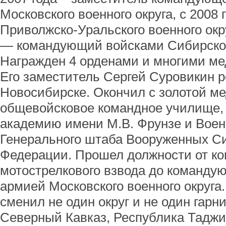
Московского военного округа, с 2008
Приволжско-Уральского военного окру
— командующий войсками Сибирского
Награжден 4 орденами и многими ме
Его заместитель Сергей Суровикин р
Новосибирске. Окончил с золотой 
общевойсковое командное училище,
академию имени М.В. Фрунзе и Вое
Генерального штаба Вооруженных С
Федерации. Прошел должности от к
мотострелкового взвода до команду
армией Московского военного округа
сменил не один округ и не один гарн
Северный Кавказ, Республика Таджи