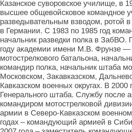
Казанское суворовское училище, в 1
высшее общевойсковое командное у
разведывательным взводом, ротой в 
в Германии. С 1983 по 1985 год кома
начальник разведки полка в ЗабВО. 
году академии имени М.В. Фрунзе —
мотострелкового батальона, начальн
командир полка, начальник штаба м
Московском, Закавказском, Дальнев
Кавказском военных округах. В 2000
Генерального штаба. Службу после 
командиром мотострелковой дивизи
армии в Северо-Кавказском военном 
годах – командующий армией в Сиби
2007 года – заместитель командующ