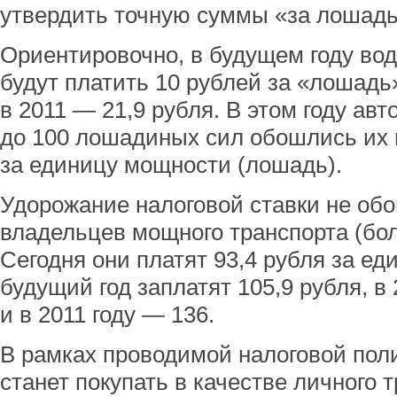
утвердить точную суммы «за лошад
Ориентировочно, в будущем году во
будут платить 10 рублей за «лошадь»
в 2011 — 21,9 рубля. В этом году ав
до 100 лошадиных сил обошлись их 
за единицу мощности (лошадь).
Удорожание налоговой ставки не обо
владельцев мощного транспорта (бо
Сегодня они платят 93,4 рубля за ед
будущий год заплатят 105,9 рубля, в
и в 2011 году — 136.
В рамках проводимой налоговой поли
станет покупать в качестве личного 