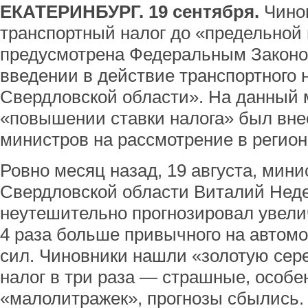
ЕКАТЕРИНБУРГ. 19 сентября.
Чинов
транспортный налог до «предельной 
предусмотрена Федеральным Законо
введении в действие транспортного 
Свердловской области». На данный 
«повышении ставки налога» был вне
министров на рассмотрение в регио
Ровно месяц назад, 19 августа, мини
Свердловской области Виталий Нед
неутешительно прогнозировал увелич
4 раза больше привычного на автом
сил. Чиновники нашли «золотую сер
налог в три раза — страшные, особе
«малолитражек», прогнозы сбылись.