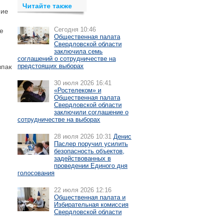
Читайте также
ние
Сегодня 10:46
е
Общественная палата
Свердловской области
заключила семь
соглашений о сотрудничестве на
предстоящих выборах
впак
30 июля 2026 16:41
«Ростелеком» и
Общественная палата
Свердловской области
заключили соглашение о
сотрудничестве на выборах
28 июля 2026 10:31
Денис
Паслер поручил усилить
безопасность объектов,
задействованных в
проведении Единого дня
голосования
22 июля 2026 12:16
Общественная палата и
Избирательная комиссия
Свердловской области