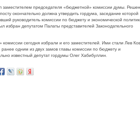
л заместителем председателя «бюджетной» комиссии думы. Реше
осту окончательно должна утвердить гордума, заседание которой
ывший руководитель комиссии по бюджету и экономической политик
был избран депутатом Палаты представителей Законодательного
комиссии сегодня избрали и его заместителей. Ими стали Лев Ко
о ранее одним из двух замов главы комиссии по бюджету и
ально известный депутат гордумы Олег Хабибуллин.