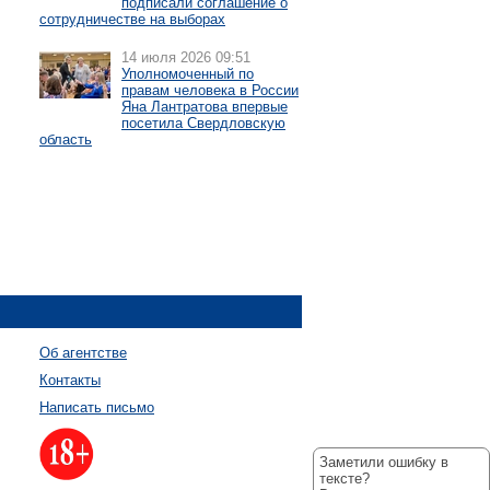
подписали соглашение о
сотрудничестве на выборах
14 июля 2026 09:51
Уполномоченный по
правам человека в России
Яна Лантратова впервые
посетила Свердловскую
область
Об агентстве
Контакты
Написать письмо
Заметили ошибку в
тексте?