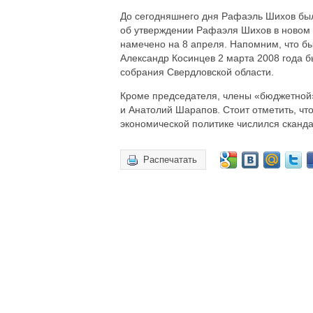
До сегодняшнего дня Рафаэль Шихов бы
об утверждении Рафаэля Шихов в новом п
намечено на 8 апреля. Напомним, что б
Александр Косинцев 2 марта 2008 года 
собрания Свердловской области.
Кроме председателя, члены «бюджетной» 
и Анатолий Шарапов. Стоит отметить, чт
экономической политике числился сканд
Распечатать