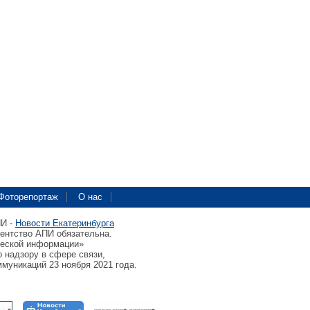
Фоторепортаж
О нас
ПИ -
Новости Екатеринбурга
гентство АПИ обязательна.
ческой информации»
 надзору в сфере связи,
муникаций 23 ноября 2021 года.