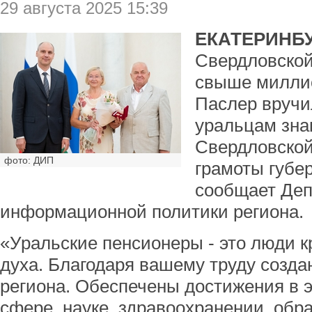
29 августа 2025 15:39
ЕКАТЕРИНБУ
Свердловской
свыше миллио
Паслер вруч
уральцам зна
Свердловской
фото: ДИП
грамоты губер
сообщает Деп
информационной политики региона.
«Уральские пенсионеры - это люди к
духа. Благодаря вашему труду созда
региона. Обеспечены достижения в 
сфере, науке, здравоохранении, обр