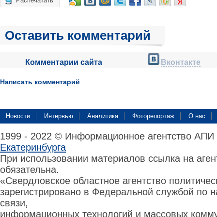
Распечатать
Оставить комментарий
Комментарии сайта
Вконтакте
Написать комментарий
Новости
Интервью
Аналитика
Фоторепортаж
О нас
1999 - 2022 © Информационное агентство АПИ
Екатеринбурга
При использовании материалов ссылка на аге
обязательна.
«Свердловское областное агентство политиче
зарегистрировано в Федеральной службой по н
связи,
информационных технологий и массовых комму