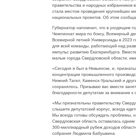
правительства и народных избранников в 
стала местом проведения крупнейших м
национальных проектов. Об этом сообща
Губернатор напомнил, что в уходящем 
Чемпионат мира по боксу, Всемирный де
Всемирной летней Универсиады в 2023 го
для всей команды, работающей над разв
импульс развитию Екатеринбурга. Вместе
малые города Свердловской области, им
«Сегодня я был в Невьянске, и, признать
концентрации промышленного производств
Нижний Тагил, Каменск-Уральский и друг
сохранялось. Призываю вас вместе занять
благодарности депутатам за внимание к 
«Мы признательны правительству Свердло
слышите депутатский корпус, всегда идет
Мы всегда готовы обсуждать проблемы, 
Свердловская область оставалась одним
300-миллиардный рубеж доходов областн
собрания Людмила Бабушкина.