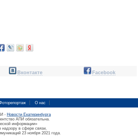
Вконтакте
Facebook
Фоторепортаж
О нас
ПИ -
Новости Екатеринбурга
гентство АПИ обязательна.
ческой информации»
 надзору в сфере связи,
муникаций 23 ноября 2021 года.