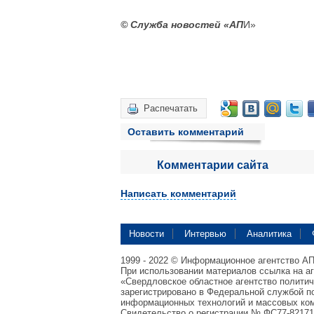
© Служба новостей «АП
И»
Распечатать
Оставить комментарий
Комментарии сайта
Написать комментарий
Новости
Интервью
Аналитика
1999 - 2022 © Информационное агентство А
При использовании материалов ссылка на а
«Свердловское областное агентство полити
зарегистрировано в Федеральной службой по
информационных технологий и массовых ком
Свидетельство о регистрации № ФС77-82171