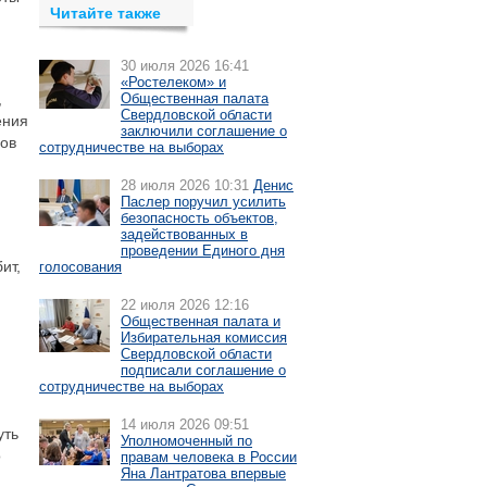
Читайте также
30 июля 2026 16:41
«Ростелеком» и
,
Общественная палата
Свердловской области
ения
заключили соглашение о
зов
сотрудничестве на выборах
28 июля 2026 10:31
Денис
Паслер поручил усилить
безопасность объектов,
задействованных в
проведении Единого дня
ит,
голосования
22 июля 2026 12:16
Общественная палата и
Избирательная комиссия
Свердловской области
подписали соглашение о
сотрудничестве на выборах
.
14 июля 2026 09:51
уть
Уполномоченный по
о
правам человека в России
Яна Лантратова впервые