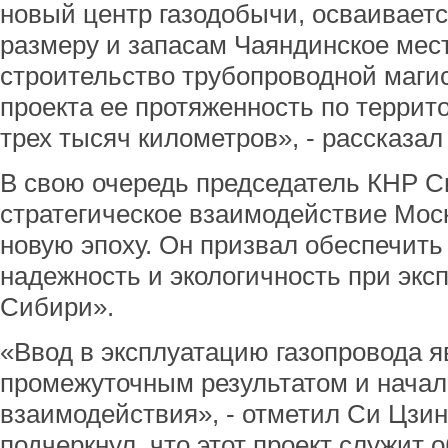
новый центр газодобычи, осваиваетс
размеру и запасам Чаяндинское мес
строительство трубопроводной маги
проекта ее протяженность по террит
трех тысяч километров», - рассказа
В свою очередь председатель КНР С
стратегическое взаимодействие Мос
новую эпоху. Он призвал обеспечить
надежность и экологичность при эк
Сибири».
«Ввод в эксплуатацию газопровода 
промежуточным результатом и начал
взаимодействия», - отметил Си Цзин
подчеркнул, что этот проект служит 