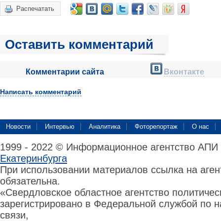
Распечатать
Оставить комментарий
Комментарии сайта
Вконтакте
Написать комментарий
Новости
Интервью
Аналитика
Фоторепортаж
О нас
1999 - 2022 © Информационное агентство АПИ
Екатеринбурга
При использовании материалов ссылка на аге
обязательна.
«Свердловское областное агентство политиче
зарегистрировано в Федеральной службой по н
связи,