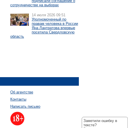
подписали соглашение о
сотрудничестве на выборах
14 июля 2026 09:51
Уполномоченный по
правам человека в России
Яна Лантратова впервые
посетила Свердловскую
область
Об агентстве
Контакты
Написать письмо
Заметили ошибку в
тексте?