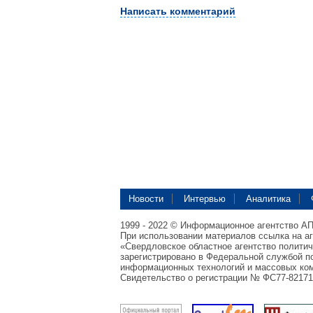
Написать комментарий
Новости
Интервью
Аналитика
1999 - 2022 © Информационное агентство А
При использовании материалов ссылка на а
«Свердловское областное агентство полити
зарегистрировано в Федеральной службой по
информационных технологий и массовых ком
Свидетельство о регистрации № ФС77-82171