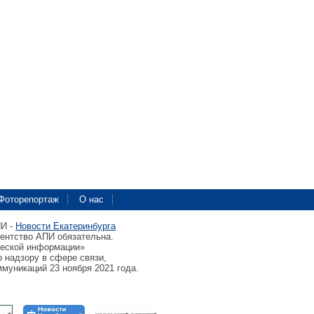
Фоторепортаж
О нас
ПИ -
Новости Екатеринбурга
гентство АПИ обязательна.
ческой информации»
 надзору в сфере связи,
муникаций 23 ноября 2021 года.