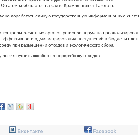
Об этом сообщается на сайте Кремля, пишет Газета.ru.
учено доработать единую государственную информационную систе
м контрольно-счетных органов регионов поручено проанализироват
 эффективности администрирования поступлений в бюджеты плат
реду при размещении отходов и экологического сбора.
ложил пустить экосбор на переработку отходов.
Вконтакте
Facebook