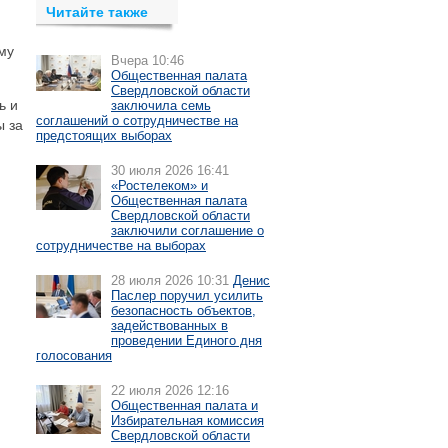
Читайте также
му
Вчера 10:46
Общественная палата
Свердловской области
ь и
заключила семь
соглашений о сотрудничестве на
ы за
предстоящих выборах
30 июля 2026 16:41
«Ростелеком» и
Общественная палата
Свердловской области
заключили соглашение о
сотрудничестве на выборах
28 июля 2026 10:31
Денис
Паслер поручил усилить
безопасность объектов,
задействованных в
проведении Единого дня
голосования
22 июля 2026 12:16
Общественная палата и
Избирательная комиссия
Свердловской области