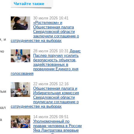
Читайте также
30 июля 2026 16:41
«Ростелеком» и
Общественная палата
Свердловской области
заключили соглашение о
, и
сотрудничестве на выборах
ую
28 июля 2026 10:31
Денис
Паслер поручил усилить
безопасность объектов,
задействованных в
проведении Единого дня
голосования
22 июля 2026 12:16
Общественная палата и
льм
Избирательная комиссия
Свердловской области
подписали соглашение о
сотрудничестве на выборах
вал
14 июля 2026 09:51
а
Уполномоченный по
правам человека в России
Яна Лантратова впервые