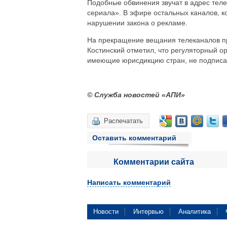
Подобные обвинения звучат в адрес тел
сериала». В эфире остальных каналов, к
нарушении закона о рекламе.
На прекращение вещания телеканалов пр
Костинский отметил, что регуляторный 
имеющие юрисдикцию стран, не подписа
© Служба новостей «АПИ»
Распечатать
Оставить комментарий
Комментарии сайта
Написать комментарий
Новости
Интервью
Аналитика