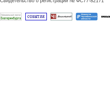
Свидетельство о регистрации № ФС77-82171