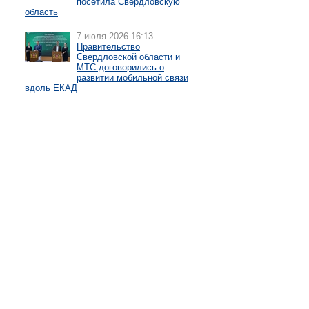
посетила Свердловскую
область
7 июля 2026 16:13
Правительство
Свердловской области и
МТС договорились о
развитии мобильной связи
вдоль ЕКАД