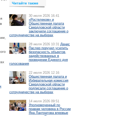
Читайте также
30 июля 2026 16:41
ия
«Ростелеком» и
в
Общественная палата
Свердловской области
заключили соглашение о
сотрудничестве на выборах
мии,
28 июля 2026 10:31
Денис
Паслер поручил усилить
рого
безопасность объектов,
задействованных в
проведении Единого дня
тах
голосования
22 июля 2026 12:16
Общественная палата и
Избирательная комиссия
Свердловской области
и
подписали соглашение о
сотрудничестве на выборах
14 июля 2026 09:51
Уполномоченный по
правам человека в России
Яна Лантратова впервые