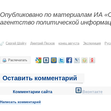
Опубликовано по материалам ИА «
агентство политической информац
Сергей Шойгу
Дмитрий Песков
конец августа
Экспедиция
Рус
Распечатать
Оставить комментарий
Комментарии сайта
Вконтакте
Написать комментарий