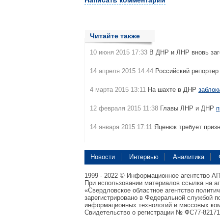
Написать комментарий
Читайте также
10 июня 2015 17:33
В ДНР и ЛНР вновь за
14 апреля 2015 14:44
Российский репорте
4 марта 2015 13:11
На шахте в ДНР
заблок
12 февраля 2015 11:38
Главы ЛНР и ДНР
п
14 января 2015 17:11
Яценюк требует приз
Новости
Интервью
Аналитика
1999 - 2022 © Информационное агентство А
При использовании материалов ссылка на а
«Свердловское областное агентство полити
зарегистрировано в Федеральной службой по
информационных технологий и массовых ком
Свидетельство о регистрации № ФС77-82171