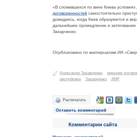
«В сложившихся по вине Киева условиях
договоренностей
самостоятельно приступ
дожидаясь, когда Киев образумится и вер
дальнейшее промедление и затягивание в
Захарченко.
Опубликовано по материалам ИА «Свер
Александр Захарченко
минские догово
республика
Захарченко
ДНР
Распечатать
Оставить комментарий
Комментарии сайта