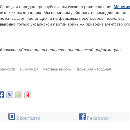
 Донецкая народная республика вынуждена ради спасения
Минских
ить к их выполнению. Мы начинаем действовать немедленно, не
нется за стол настоящих, а не фейковых переговоров, поскольку
ыгодно только украинской партии войны»,- приводит агентство сл
дловское областное агентство политической информации».
ренности
18 октября
местные выборы
Донецкая народная
Вконтакте
Facebook